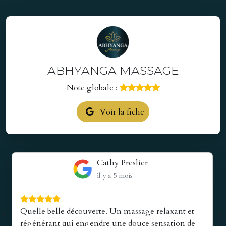
ABHYANGA MASSAGE
Note globale :
Voir la fiche
Cathy Preslier
il y a 5 mois
‹
›
Quelle belle découverte. Un massage relaxant et
régénérant qui engendre une douce sensation de